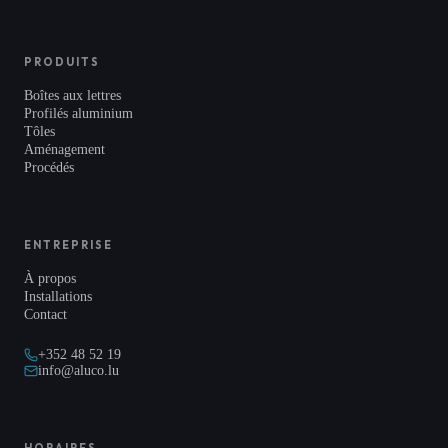
PRODUITS
Boîtes aux lettres
Profilés aluminium
Tôles
Aménagement
Procédés
ENTREPRISE
À propos
Installations
Contact
+352 48 52 19
info@aluco.lu
HORAIRES