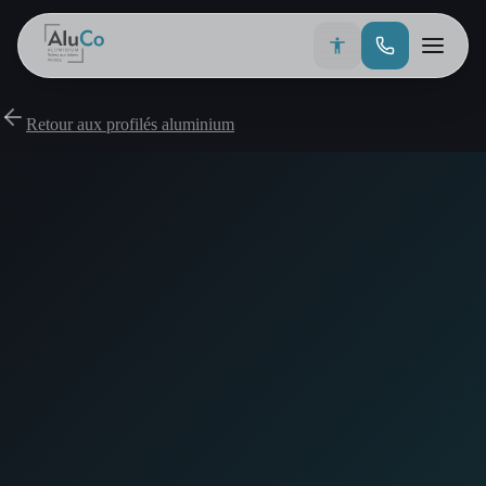
Retour aux profilés aluminium
Profilés aluminium
Barres hexagonales