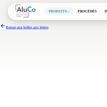
PRODUITS
PROCÉDÉS
I
Retour aux boîtes aux lettres