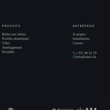
PRODUITS
ENTREPRISE
Boîtes aux lettres
À propos
Profilés aluminium
Installations
Tôles
Contact
Aménagement
Procédés
+352 48 52 19
info@aluco.lu